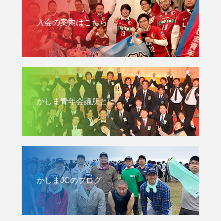
入会の案内はこちら
かしま青年会議所とは
かしまJCのブログ