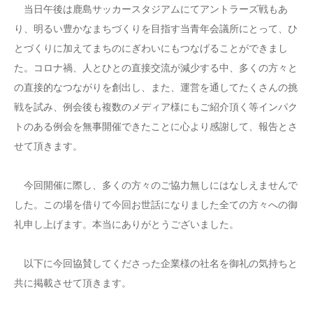
当日午後は鹿島サッカースタジアムにてアントラーズ戦もあ
り、明るい豊かなまちづくりを目指す当青年会議所にとって、ひ
とづくりに加えてまちのにぎわいにもつなげることができまし
た。コロナ禍、人とひとの直接交流が減少する中、多くの方々と
の直接的なつながりを創出し、また、運営を通してたくさんの挑
戦を試み、例会後も複数のメディア様にもご紹介頂く等インパク
トのある例会を無事開催できたことに心より感謝して、報告とさ
せて頂きます。
今回開催に際し、多くの方々のご協力無しにはなしえませんで
した。この場を借りて今回お世話になりました全ての方々への御
礼申し上げます。本当にありがとうございました。
以下に今回協賛してくださった企業様の社名を御礼の気持ちと
共に掲載させて頂きます。