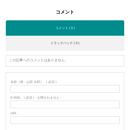
コメント
コメント ( 0 )
トラックバック ( 0 )
この記事へのコメントはありません。
名前（例：山田 太郎）
( 必須 )
E-MAIL
( 必須 ) - 公開されません -
URL