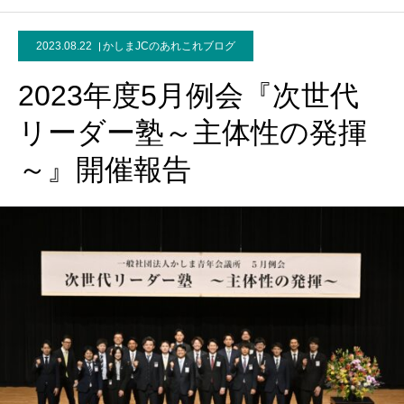
2023.08.22
かしまJCのあれこれブログ
2023年度5月例会『次世代
リーダー塾～主体性の発揮
～』開催報告