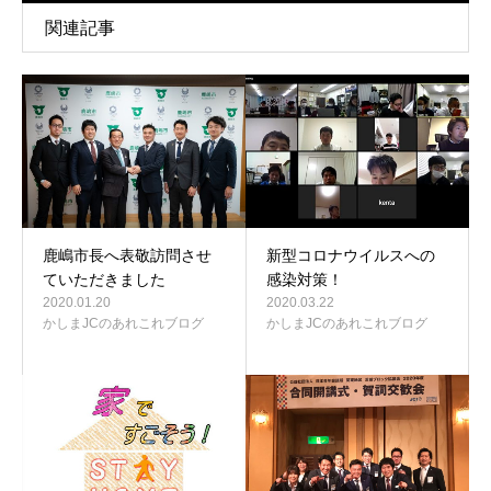
関連記事
鹿嶋市長へ表敬訪問させ
新型コロナウイルスへの
ていただきました
感染対策！
2020.01.20
2020.03.22
かしまJCのあれこれブログ
かしまJCのあれこれブログ