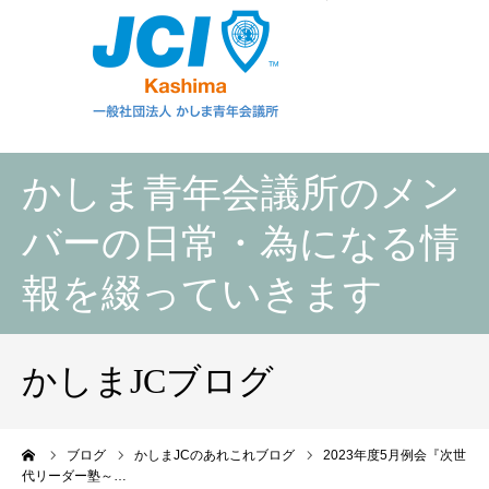
かしま青年会議所のメン
バーの日常・為になる情
報を綴っていきます
かしまJCブログ
ーム
ブログ
かしまJCのあれこれブログ
2023年度5月例会『次世
代リーダー塾～…