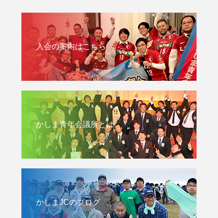
入会の案内はこちら
かしま青年会議所とは
かしまJCのブログ