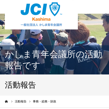
かしま青年会議所の活動
報告です
活動報告
ーム
活動報告
事務・総務・財政