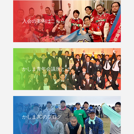
入会の案内はこちら
かしま青年会議所とは
かしまJCのブログ