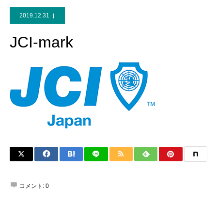
2019.12.31
JCI-mark
コメント:
0