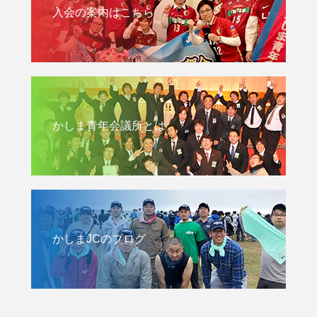
入会の案内はこちら
かしま青年会議所とは
かしまJCのブログ