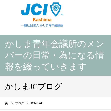
かしま青年会議所のメン
バーの日常・為になる情
報を綴っていきます
かしまJCブログ
ーム
ブログ
JCI-mark