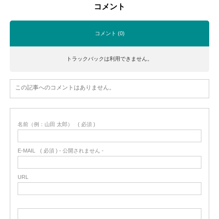
コメント
コメント (0)
トラックバックは利用できません。
この記事へのコメントはありません。
名前（例：山田 太郎）
( 必須 )
E-MAIL
( 必須 ) - 公開されません -
URL