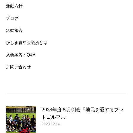
活動方針
ブログ
活動報告
かしま青年会議所とは
入会案内・Q&A
お問い合わせ
2023年度８月例会『地元を愛するフッ
トゴルフ…
2023.12.14