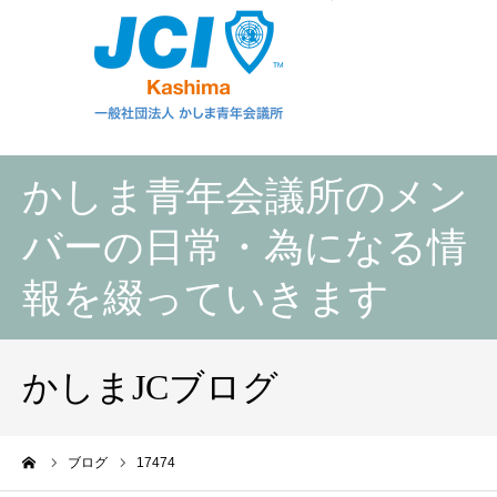
かしま青年会議所のメン
バーの日常・為になる情
報を綴っていきます
かしまJCブログ
ーム
ブログ
17474