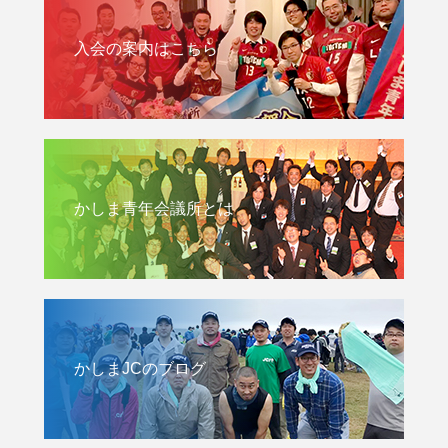
入会の案内はこちら
かしま青年会議所とは
かしまJCのブログ