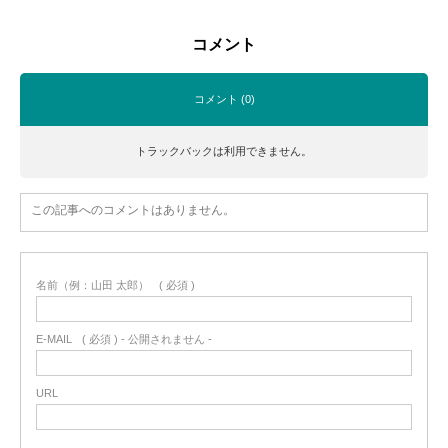
コメント
コメント (0)
トラックバックは利用できません。
この記事へのコメントはありません。
名前（例：山田 太郎）
( 必須 )
E-MAIL
( 必須 ) - 公開されません -
URL